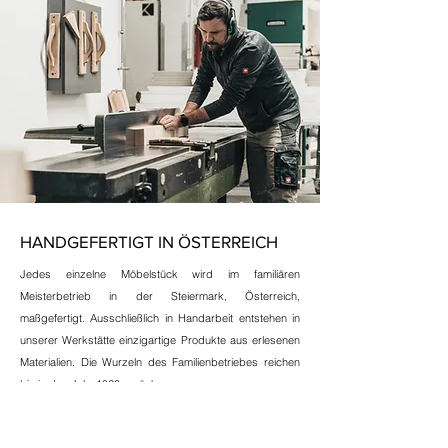
HANDGEFERTIGT IN ÖSTERREICH
Jedes einzelne Möbelstück wird im familiären
Meisterbetrieb in der Steiermark, Österreich,
maßgefertigt. Ausschließlich in Handarbeit entstehen in
unserer Werkstätte einzigartige Produkte aus erlesenen
Materialien. Die Wurzeln des Familienbetriebes reichen
bis in das Jahr 1923 zurück.