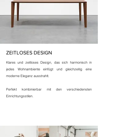
ZEITLOSES DESIGN
Klares und zeitloses Design, das sich harmonisch in
jedes Wohnambiente einfügt und gleichzeitig eine
moderne Eleganz ausstrahlt.
Perfekt kombinierbar mit den verschiedensten
Einrichtungsstilen.